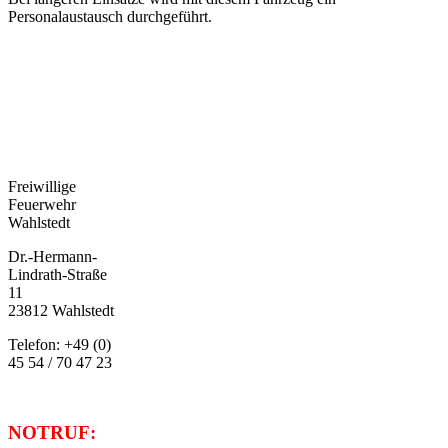
Personalaustausch durchgeführt.
Freiwillige
Feuerwehr
Wahlstedt
Dr.-Hermann-
Lindrath-Straße
11
23812 Wahlstedt
Telefon: +49 (0)
45 54 / 70 47 23
NOTRUF: