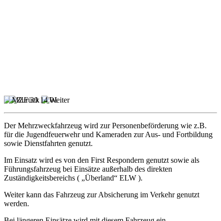
Der Mehrzweckfahrzeug wird zur Personenbeförderung wie z.B.
für die Jugendfeuerwehr und Kameraden zur Aus- und Fortbildung
sowie Dienstfahrten genutzt.
Im Einsatz wird es von den First Respondern genutzt sowie als
Führungsfahrzeug bei Einsätze außerhalb des direkten
Zuständigkeitsbereichs ( „Überland“ ELW ).
Weiter kann das Fahrzeug zur Absicherung im Verkehr genutzt
werden.
Bei längeren Einsätze wird mit diesem Fahrzeug ein